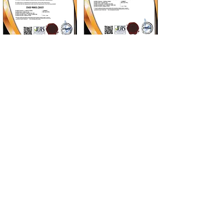
اتصل بنا.
بالنسبة لأولئك الذين لا يمكنك العثور
عليهم على موقعنا الإلكتروني أو الذين
لديهم فضول بشأنهم، ما عليك سوى
ملء النموذج والتأكيد.
Adınız
Soyadınız
Telefon numaranız