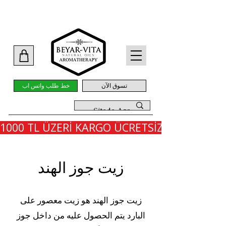
تسوق الآن
خط طلب واتس اب
1000 TL ÜZERİ KARGO ÜCRETSİZ - İLK SİPARİ
زيت جوز الهند
زيت جوز الهند هو زيت معصور على
البارد يتم الحصول عليه من داخل جوز