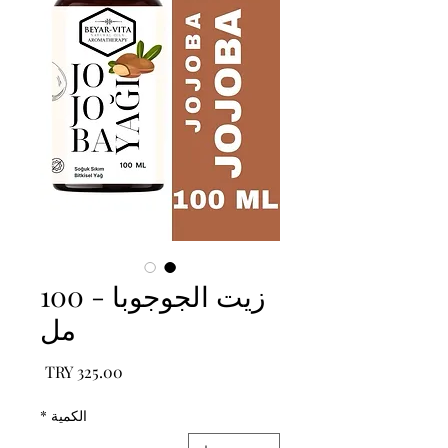
زيت الجوجوبا - 100
مل
السعر
الكمية
*