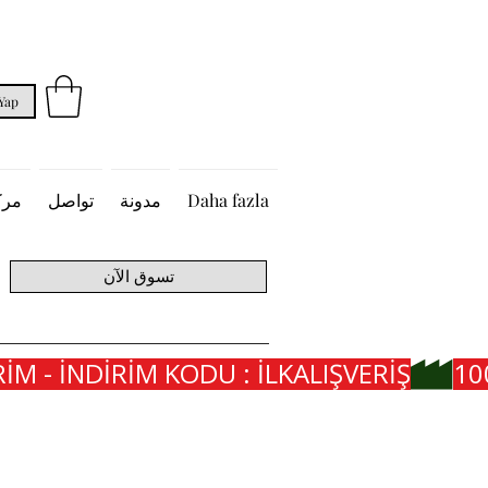
 Yap
Daha fazla
مدونة
تواصل
مرك
تسوق الآن
İM - İNDİRİM KODU : İLKALIŞVERİŞ