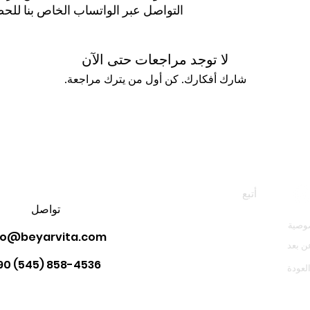
التواصل عبر الواتساب الخاص بنا للح
لا توجد مراجعات حتى الآن
شارك أفكارك. كن أول من يترك مراجعة.
اترك مراجعة
أتبع
تواصل
وصية
fo@beyarvita.com
عن بعد
90 (545) 858-4536
لعودة