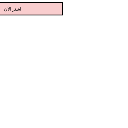
اشترِ الآن