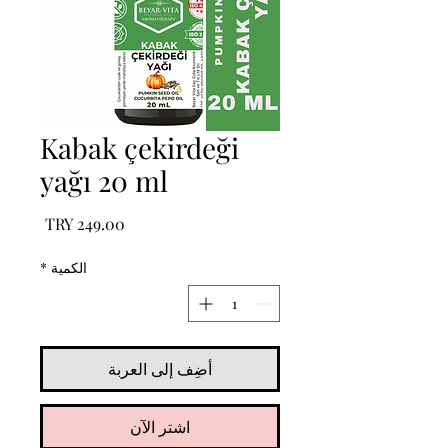
Kabak çekirdeği
yağı 20 ml
السعر
الكمية
*
أضِف إلى العربة
اشترِ الآن