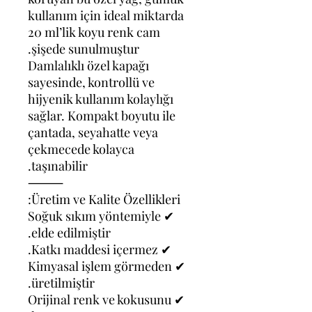
kullanım için ideal miktarda
20 ml’lik koyu renk cam
şişede sunulmuştur.
Damlalıklı özel kapağı
sayesinde, kontrollü ve
hijyenik kullanım kolaylığı
sağlar. Kompakt boyutu ile
çantada, seyahatte veya
çekmecede kolayca
taşınabilir.
⸻
Üretim ve Kalite Özellikleri:
✔ Soğuk sıkım yöntemiyle
elde edilmiştir.
✔ Katkı maddesi içermez.
✔ Kimyasal işlem görmeden
üretilmiştir.
✔ Orijinal renk ve kokusunu