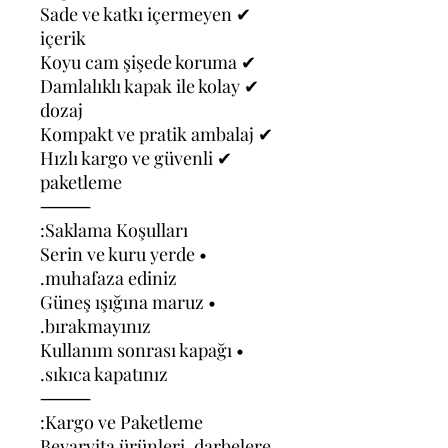
✔ Sade ve katkı içermeyen
içerik
✔ Koyu cam şişede koruma
✔ Damlalıklı kapak ile kolay
dozaj
✔ Kompakt ve pratik ambalaj
✔ Hızlı kargo ve güvenli
paketleme
⸻
Saklama Koşulları:
• Serin ve kuru yerde
muhafaza ediniz.
• Güneş ışığına maruz
bırakmayınız.
• Kullanım sonrası kapağı
sıkıca kapatınız.
⸻
Kargo ve Paketleme:
Beyarvita ürünleri, darbelere