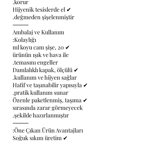
korur.
✔ Hijyenik tesislerde el
değmeden şişelenmiştir.
⸻
Ambalaj ve Kullanım
Kolaylığı:
✔ 20 ml koyu cam şişe,
ürünün ışık ve hava ile
temasını engeller.
✔ Damlalıklı kapak, ölçülü
kullanım ve hijyen sağlar.
✔ Hafif ve taşınabilir yapısıyla
pratik kullanım sunar.
✔ Özenle paketlenmiş, taşıma
sırasında zarar görmeyecek
şekilde hazırlanmıştır.
⸻
Öne Çıkan Ürün Avantajları:
✔ Soğuk sıkım üretim