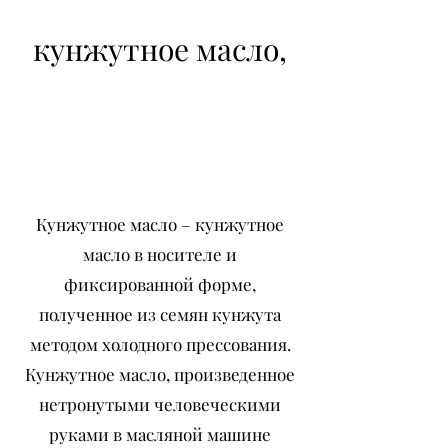
кунжутное масло,
Кунжутное масло холодного
отжима, пищевое кунжутное
масло, чистое кунжутное масло.
Кунжутное масло – кунжутное
масло в носителе и
фиксированной форме,
полученное из семян кунжута
методом холодного прессования.
Кунжутное масло, произведенное
нетронутыми человеческими
руками в масляной машине