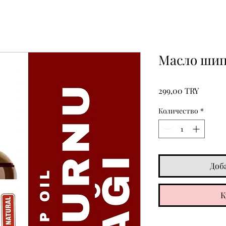
Масло шип
Цена
299,00 TRY
Количество
*
Доб
К