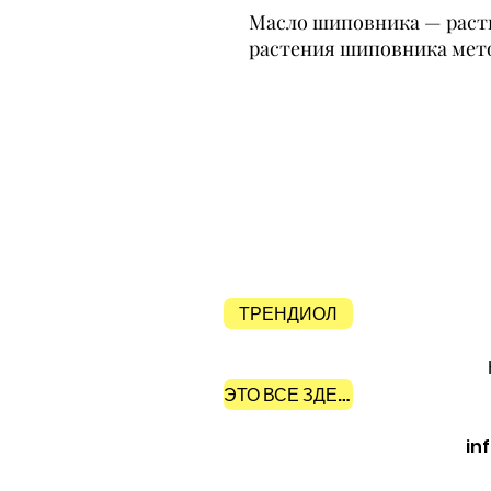
Масло шиповника — расти
растения шиповника мет
ТРЕНДИОЛ
ЭТО ВСЕ ЗДЕСЬ
in