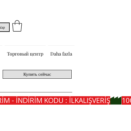
 Yap
Торговый центр
Daha fazla
Купить сейчас
İM - İNDİRİM KODU : İLKALIŞVERİŞ