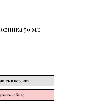
овника 50 мл
авить в корзину
упить сейчас