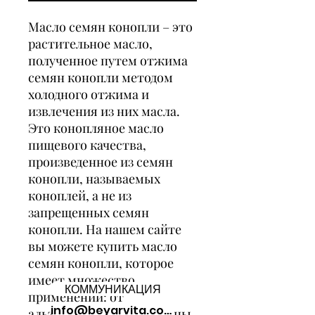
Масло семян конопли – это
растительное масло,
полученное путем отжима
семян конопли методом
холодного отжима и
извлечения из них масла.
Это конопляное масло
пищевого качества,
произведенное из семян
конопли, называемых
коноплей, а не из
запрещенных семян
конопли. На нашем сайте
вы можете купить масло
семян конопли, которое
имеет множество
КОММУНИКАЦИЯ
применений: от
info@beyarvita.com
альтернативной медицины,