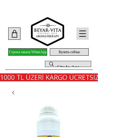
Строка заказа WhatsApp
Купить сейчас
1000 TL ÜZERİ KARGO ÜCRETSİZ - İLK SİPARİ