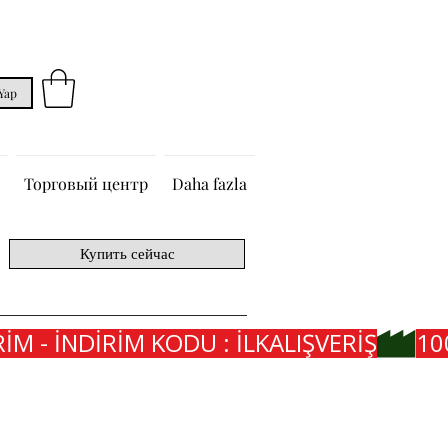
 Yap
Торговый центр
Daha fazla
Купить сейчас
İM - İNDİRİM KODU : İLKALIŞVERİŞ