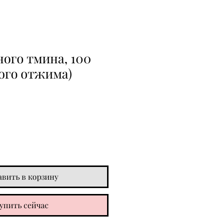
ого тмина, 100
ого отжима)
авить в корзину
упить сейчас