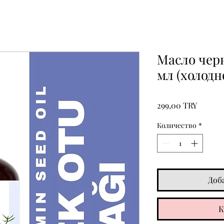
Масло черн
мл (холодн
Цена
299,00 TRY
Количество
*
Доб
К