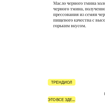
Масло черного тмина хол
черного тмина, полученн
прессования из семян че
пищевого качества с выс
горьким вкусом.
ТРЕНДИОЛ
ЭТО ВСЕ ЗДЕСЬ