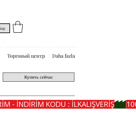
 Yap
Торговый центр
Daha fazla
Купить сейчас
İM - İNDİRİM KODU : İLKALIŞVERİŞ