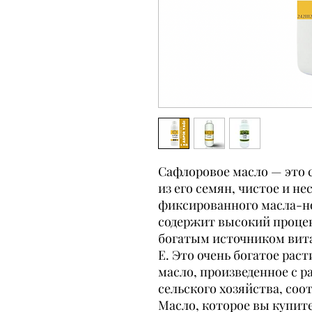
Сафлоровое масло — это 
из его семян, чистое и не
фиксированного масла-н
содержит высокий проце
богатым источником вита
Е. Это очень богатое рас
масло, произведенное с 
сельского хозяйства, соо
Масло, которое вы купите,