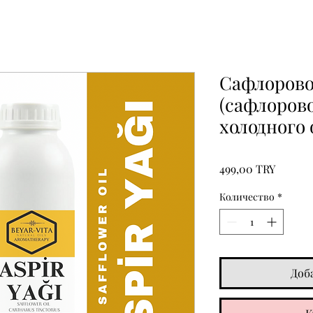
Сафлоровое
(сафлоров
холодного
Цена
499,00 TRY
Количество
*
Доб