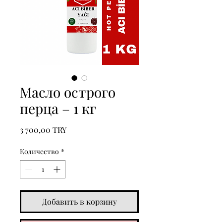
Масло острого
перца – 1 кг
Цена
3 700,00 TRY
Количество
*
Добавить в корзину