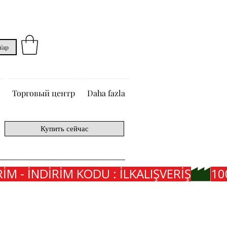
 Yap
Торговый центр
Daha fazla
Купить сейчас
İM - İNDİRİM KODU : İLKALIŞVERİŞ