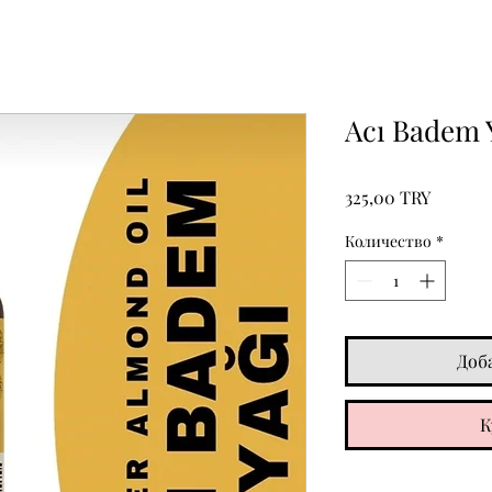
Acı Badem 
Цена
325,00 TRY
Количество
*
Доб
К