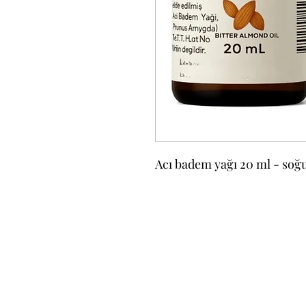
Acı badem yağı 20 ml - soğ