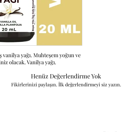
iş vanilya yağı. Muhteşem yoğun ve
niz olacak. Vanilya yağı.
Henüz Değerlendirme Yok
Fikirlerinizi paylaşın. İlk değerlendirmeyi siz yazın.
Değerlendirme Yap