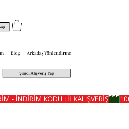
 Yap
im
Blog
Arkadaş Yönlendirme
Şimdi Alışveriş Yap
İM - İNDİRİM KODU : İLKALIŞVERİŞ