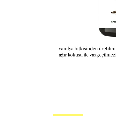
vanilya bitkisinden üretilm
ağır kokusu ile vazgeçilmezi