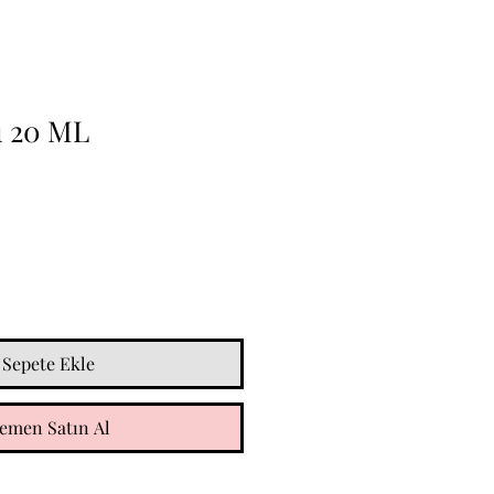
ı 20 ML
Sepete Ekle
emen Satın Al