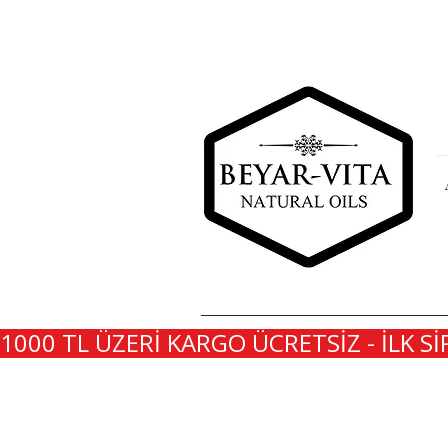
1000 TL ÜZERİ KARGO ÜCRETSİZ - İLK Sİ