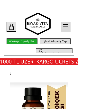
Whatsapp Sipariş Hattı
Şimdi Alışveriş Yap
1000 TL ÜZERİ KARGO ÜCRETSİZ - İLK SİPARİ