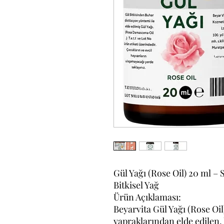
Gül Yağı (Rose Oil) 20 ml – 
Bitkisel Yağ
Ürün Açıklaması:
Beyarvita Gül Yağı (Rose Oil
yapraklarından elde edilen,