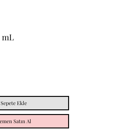
0 mL
Sepete Ekle
emen Satın Al