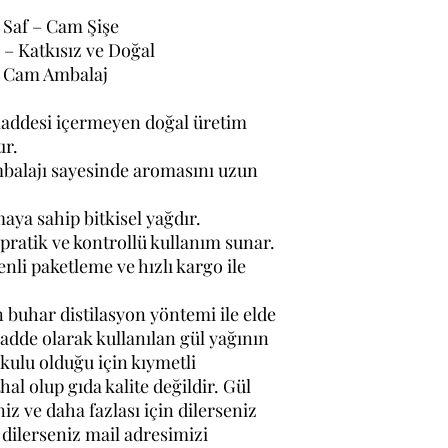
– Saf – Cam Şişe
 – Katkısız ve Doğal
 – Cam Ambalaj
 maddesi içermeyen doğal üretim
ır.
mbalajı sayesinde aromasını uzun
maya sahip bitkisel yağdır.
 pratik ve kontrollü kullanım sunar.
nli paketleme ve hızlı kargo ile
 buhar distilasyon yöntemi ile elde
dde olarak kullanılan gül yağının
kulu olduğu için kıymetli
al olup gıda kalite değildir. Gül
iniz ve daha fazlası için dilerseniz
 dilerseniz mail adresimizi