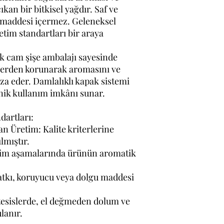
ıkan bir bitkisel yağdır. Saf ve
kı maddesi içermez. Geleneksel
etim standartları bir araya
k cam şişe ambalajı sayesinde
nlerden korunarak aromasını ve
za eder. Damlalıklı kapak sistemi
yenik kullanım imkânı sunar.
dartları:
n Üretim: Kalite kriterlerine
mıştır.
tim aşamalarında ürünün aromatik
katkı, koruyucu veya dolgu maddesi
esislerde, el değmeden dolum ve
lanır.