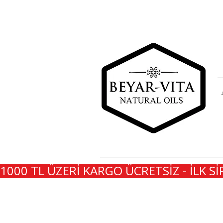
1000 TL ÜZERİ KARGO ÜCRETSİZ - İLK Sİ