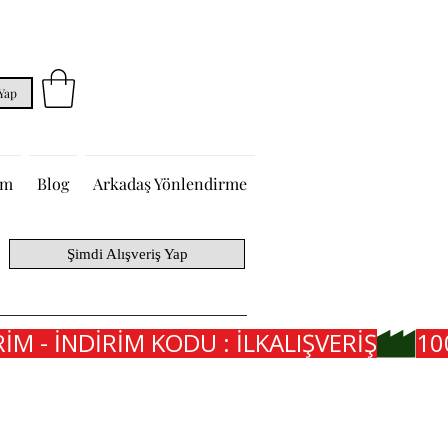
 Yap
im
Blog
Arkadaş Yönlendirme
Şimdi Alışveriş Yap
İM - İNDİRİM KODU : İLKALIŞVERİŞ