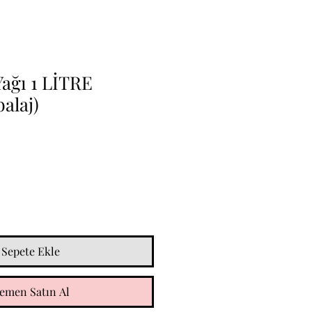
ağı 1 LİTRE
alaj)
Sepete Ekle
emen Satın Al