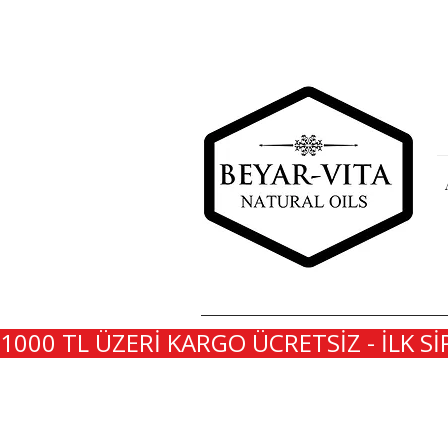
1000 TL ÜZERİ KARGO ÜCRETSİZ - İLK Sİ