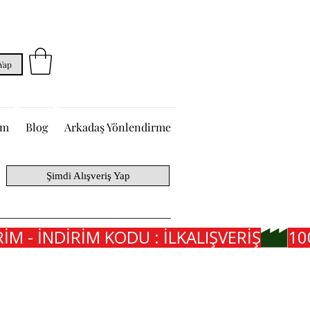
 Yap
im
Blog
Arkadaş Yönlendirme
Şimdi Alışveriş Yap
İM - İNDİRİM KODU : İLKALIŞVERİŞ