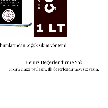
tohumlarından soğuk sıkım yöntemi
Henüz Değerlendirme Yok
Fikirlerinizi paylaşın. İlk değerlendirmeyi siz yazın.
Değerlendirme Yap