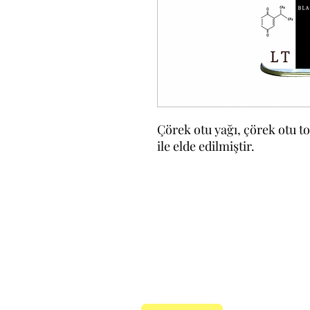
Çörek otu yağı, çörek otu 
ile elde edilmiştir.