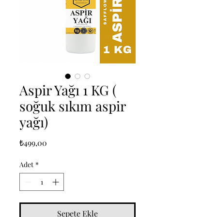
Aspir Yağı 1 KG (
soğuk sıkım aspir
yağı)
Fiyat
₺499,00
Adet
*
Sepete Ekle