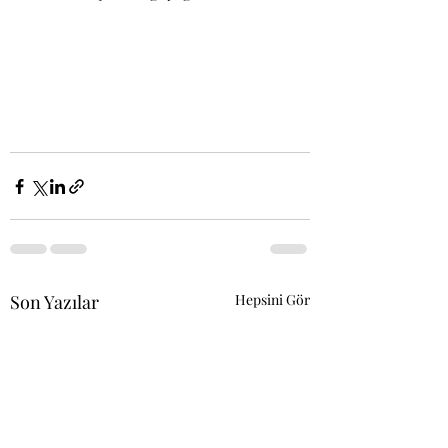
Son Yazılar
Hepsini Gör