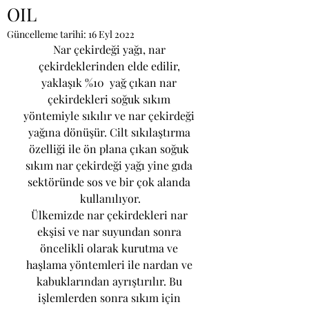
OIL
Güncelleme tarihi:
16 Eyl 2022
Nar çekirdeği yağı, nar 
çekirdeklerinden elde edilir, 
yaklaşık %10  yağ çıkan nar 
çekirdekleri soğuk sıkım 
yöntemiyle sıkılır ve nar çekirdeği 
yağına dönüşür. Cilt sıkılaştırma 
özelliği ile ön plana çıkan soğuk 
sıkım nar çekirdeği yağı yine gıda 
sektöründe sos ve bir çok alanda 
kullanılıyor.
Ülkemizde nar çekirdekleri nar 
ekşisi ve nar suyundan sonra 
öncelikli olarak kurutma ve 
haşlama yöntemleri ile nardan ve 
kabuklarından ayrıştırılır. Bu 
işlemlerden sonra sıkım için 