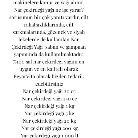
makinelere konur ve yağı alınır. 
Nar çekirdeği yağı ne işe yarar? 
sorusunun bir çok yanıtı vardır, cilt 
rahatsızlıklarında, cilt 
sarkmalarında, gözenek ve siyah 
lekelerde de kullanılan Nar 
Çekirdeği Yağı  sabun ve şampuan 
yapımında da kullanılmaktadır. 
%100 saf nar çekirdeği yağını en 
uygun ve en kaliteli olarak 
BeyarVita olarak bizden tedarik 
edebilirsiniz
Nar çekirdeği yağı 20 cc
Nar çekirdeği yağı 250 cc
Nar çekirdeği yağı 1 kg
Nar çekirdeği yağı 5 kg
Nar çekirdeği yağı 20 kg
Nar çekirdeği yağı 200 kg
Nar çekirdeği yağı 1.000 lt