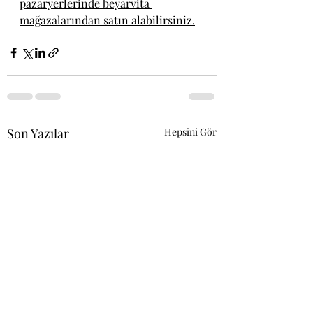
pazaryerlerinde beyarvita 
mağazalarından satın alabilirsiniz.
Son Yazılar
Hepsini Gör