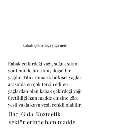
kabak çekirdeği yağı nedir
Kabak çelkirdeği yağı, soğuk sıkım 
yöntemi ile üretilmiş doğal bir 
yağdır. Tıbi aromatik bitkisel yağlar 
arasında en çok tercih edilen 
yağlardan olan kabak çekirdeği yağı 
üretildiği ham madde cinsine göre 
yeşil ya da koyu yeşil renkli olabilir.
İlaç, Gıda, Kozmetik 
sektörlerinde ham madde