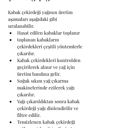
Kabak çekirdeği yağının üretim 
aşamaları aşağıdaki gibi 
sıralanabilir.
Hasat edilen kabaklar toplanır 
toplanan kabakların 
çekirdekleri çeşitli yöntemlerle 
çıkarılır.
Kabak çekirdekleri kontrolden 
geçirilerek alınır ve yağ için  
üretim bandına gelir.
Soğuk sıkım yağ çıkarma 
makinelerinde ezilerek yağı 
çıkarılır.
Yağı çıkarıldıktan sonra kabak 
çekirdeği yağı dinlendirilir ve 
filtre edilir.
Temizlenen kabak çekirdeği 