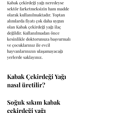
Kabak çekirdeği yağı neredeyse 
sektör farketmeksizin ham madde 
olarak kullanılmaktadır. Toptan 
alımlarda fiyatı çok daha uygun 
olan Kabak çekirdeği yağı ilaç 
değildir. Kullanılmadan önce 
kesinlikle doktorunuza başvurmalı 
ve çocuklarınız ile evcil 
hayvanlarınızın ulaşamayacağı 
yerlerde saklayınız.
Kabak Çekirdeği Yağı 
nasıl üretilir?
Soğuk sıkım kabak 
çekirdeği yağı 