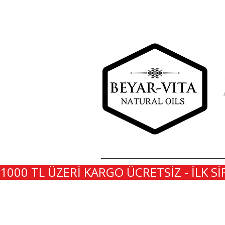
1000 TL ÜZERİ KARGO ÜCRETSİZ - İLK Sİ