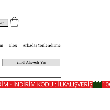
 Yap
im
Blog
Arkadaş Yönlendirme
Şimdi Alışveriş Yap
İM - İNDİRİM KODU : İLKALIŞVERİŞ