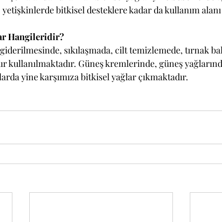
yetişkinlerde bitkisel desteklere kadar da kullanım alan
ar Hangileridir?
 giderilmesinde, sıkılaşmada, cilt temizlemede, tırnak b
rdır kullanılmaktadır. Güneş kremlerinde, güneş yağlarınd
larda yine karşımıza bitkisel yağlar çıkmaktadır.