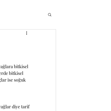
ağlara bitkisel 
rde bitkisel 
ğlar ise soğuk 