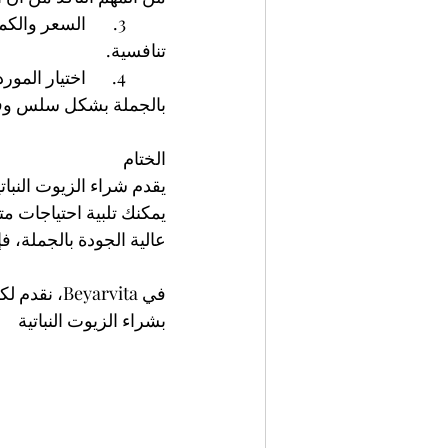
	3.	السعر وال
تنافسية.
	4.	اختيار ا
بالجملة بشكل سلس وف
الختام
يقدم شراء الزيوت النبات
يمكنك تلبية احتياجات مت
عالية الجودة بالجملة، ف
بشراء الزيوت النباتية 