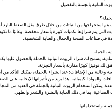
ت النباتية بالجملة بالتفصيل.
لجملة؟
 يتم استخراجها من النباتات من خلال طرق مثل الضغط البارد أو 
يوت التي يتم شراؤها بكميات كبيرة بأسعار مخفضة، وغالبًا ما تكون
دة في صناعات الصحة والجمال والعناية الشخصية.
ية بالجملة
لاقتصادية: يسمح لك شراء الزيوت النباتية بالجملة بالحصول عليها بك
لك توفيرًا كبيرًا مقارنة بأسعار التجزئة.
يعية وخالية من الإضافات: عند الشراء بالجملة، يمكنك التأكد من أ
ات والمواد الكيميائية. هذا يزيد من تأثيراتها الإيجابية على الصح
تعددة: يمكن استخدام الزيوت النباتية بالجملة في العديد من المجال
الصناعية، بما في ذلك العناية بالبشرة والشعر والطهي.
لجملة واستخداماتها