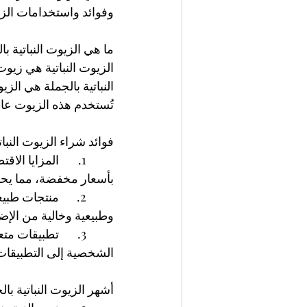
وفوائد واستخدامات الزيو
ما هي الزيوت النباتية با
الزيوت النباتية هي زيوت
النباتية بالجملة هي الز
تُستخدم هذه الزيوت عا
فوائد شراء الزيوت النبات
	1.	المزايا ا
بأسعار مخفضة، مما يحقق 
	2.	منتجات طب
وطبيعية وخالية من الإضاف
	3.	تطبيقات م
الشخصية إلى التطبيقات 
أشهر الزيوت النباتية با