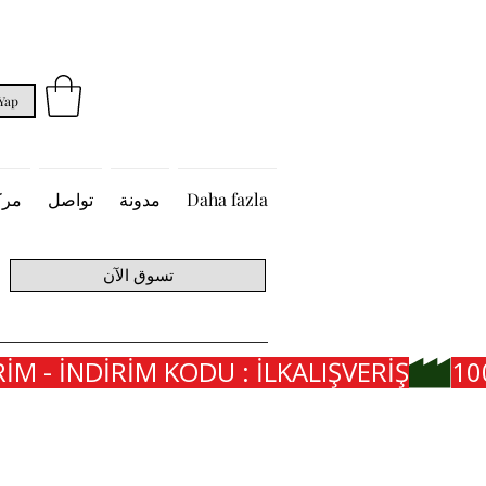
 Yap
Daha fazla
مدونة
تواصل
مرك
تسوق الآن
İM - İNDİRİM KODU : İLKALIŞVERİŞ