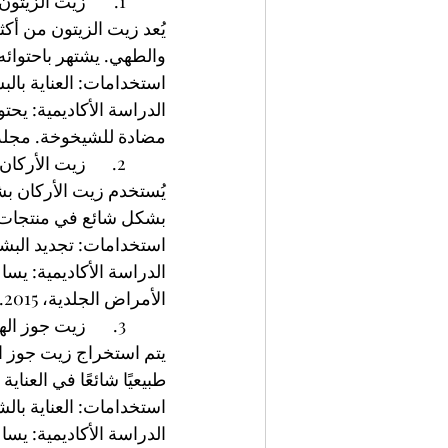
	1.	زيت الزيتون
يُعد زيت الزيتون من أكثر
والطهي. يشتهر باحتوائه 
استخدامات: العناية بالب
الدراسة الأكاديمية: يح
مضادة للشيخوخة. مجلة العن
	2.	زيت الأركان
يُستخدم زيت الأركان بش
بشكل شائع في منتجات 
استخدامات: تجديد البشر
الدراسة الأكاديمية: يس
الأمراض الجلدية، 2015.
	3.	زيت جوز الهند
يتم استخراج زيت جوز اله
طبيعيًا شائعًا في العناي
استخدامات: العناية بالشع
الدراسة الأكاديمية: يساع