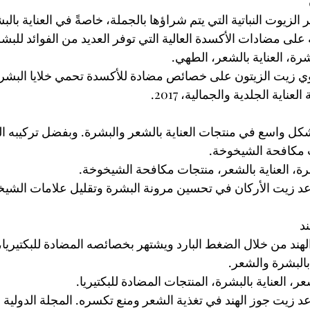
 الزيوت النباتية التي يتم شراؤها بالجملة، خاصةً في العناية بال
على مضادات الأكسدة العالية التي توفر العديد من الفوائد للبش
شرة، العناية بالشعر، الطهي.
توي زيت الزيتون على خصائص مضادة للأكسدة تحمي خلايا البشرة
اية الجلدية والجمالية، 2017.
كل واسع في منتجات العناية بالشعر والبشرة. وبفضل تركيبه ال
مكافحة الشيخوخة.
ة، العناية بالشعر، منتجات مكافحة الشيخوخة.
اعد زيت الأركان في تحسين مرونة البشرة وتقليل علامات الشيخ
ند من خلال الضغط البارد ويشتهر بخصائصه المضادة للبكتيريا، م
ة بالبشرة والشعر.
ر، العناية بالبشرة، المنتجات المضادة للبكتيريا.
د زيت جوز الهند في تغذية الشعر ومنع تكسره. المجلة الدولية لتريكو