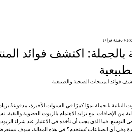
3 دقيقة قراءة
ة بالجملة: اكتشف فوائد المن
طبيعية
تشف فوائد المنتجات الصحية والطبيعية
النباتية بالجملة نموًا كبيرًا في السنوات الأخيرة، مدفوعةً بزي
لية من الإضافات. مع تزايد الاهتمام بالزيوت العضوية والنقية، تس
في التوسع. فما الذي يجب أن تأخذه في الاعتبار عند شراء الزيوت ا
ائدة وفي أي الصناعات تُستخدم؟ في هذه المقالة، سوف نستع