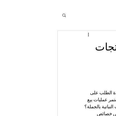
تجات
ادة الطلب على 
تمر عمليات بيع 
لنباتية بالجملة؟ 
رض خصائص 