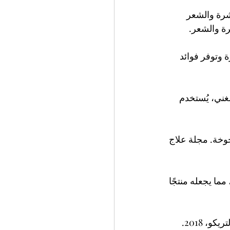
بشرة والشعر 
رة والشعر.
 وتوفر فوائد 
غني، يُستخدم 
وخة. مجلة علاج 
ما يجعله منتجًا 
، 2018.