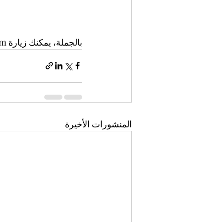
بالجملة، يمكنك زيارة beyarvita.com لاكتشاف منتجاتنا.
المنشورات الأخيرة