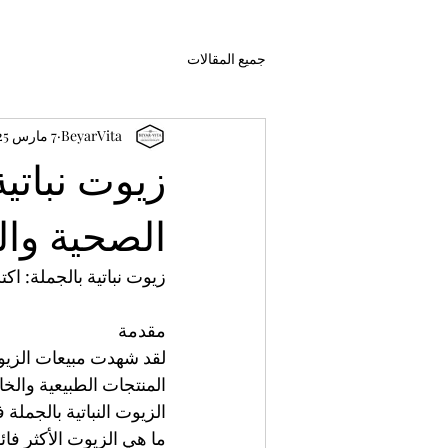
جميع المقالات
BeyarVita
7 مارس 2025
زيوت نباتي
الصحية وال
زيوت نباتية بالجملة: اك
مقدمة
لقد شهدت مبيعات الزيوت 
المنتجات الطبيعية والخا
الزيوت النباتية بالجملة 
ما هي الزيوت الأكثر ف