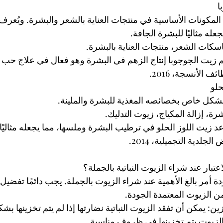
لمكونات الأساسية في منتجات العناية بالشعر والبشرة. ويُعر
عله مثاليًا للبشرة الجافة.
ات الشعر، منتجات العناية بالبشرة.
ظم زيت الجوجوبا إنتاج الزهم في البشرة وهو فعال في علاج حب 
ف الأنسجة، 2016.
 بشكل خاص بخصائصه المغذية للبشرة والملينة.
رة، إزالة المكياج، زيوت التدليك.
عد زيت اللوز الحلو في ترطيب البشرة وملسها، مما يجعله مثاليًا
لدية التجميلية، 2014.
تبار عند شراء الزيوت النباتية بالجملة؟
لجودة أمر بالغ الأهمية عند شراء الزيوت بالجملة. يجب دائمًا تفضيل
ن الزيوت المعتمدة الجودة.
زين: يمكن أن تفقد الزيوت النباتية نضارتها إذا لم يتم تخزينها ب
الزيوت يتم تخزينها في ظروف مناسبة.