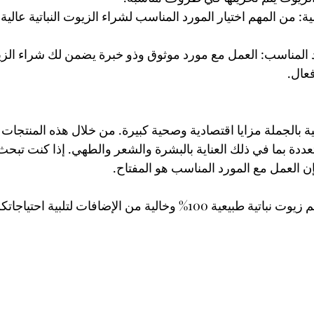
كمية: من المهم اختيار المورد المناسب لشراء الزيوت النباتية عالية
لمورد المناسب: العمل مع مورد موثوق وذو خبرة يضمن لك شراء الزيو
عال.
ية بالجملة مزايا اقتصادية وصحية كبيرة. من خلال هذه المنتجات ال
عددة بما في ذلك العناية بالبشرة والشعر والطهي. إذا كنت تبحث
إن العمل مع المورد المناسب هو المفتاح.
في Beyarvita، نقدم لكم زيوت نباتية طبيعية 100% وخالية من الإضافات لتلب